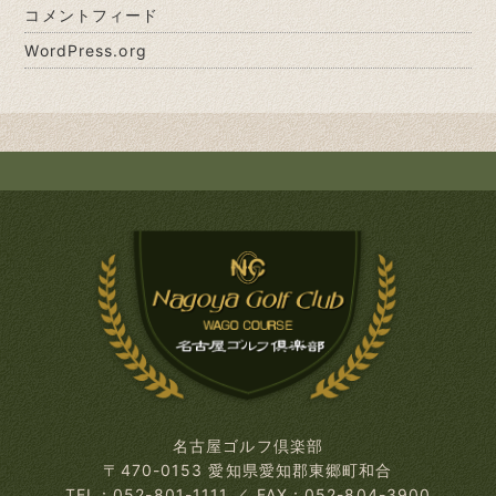
コメントフィード
WordPress.org
名古屋ゴルフ倶楽部
〒470-0153 愛知県愛知郡東郷町和合
TEL：052-801-1111
／
FAX：052-804-3900