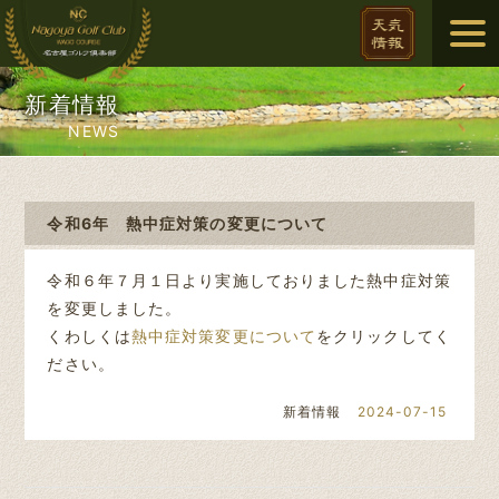
新着情報
NEWS
令和6年 熱中症対策の変更について
令和６年７月１日より実施しておりました熱中症対策
を変更しました。
くわしくは
熱中症対策変更について
をクリックしてく
ださい。
新着情報
2024-07-15