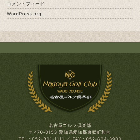
コメントフィード
WordPress.org
名古屋ゴルフ倶楽部
〒470-0153 愛知県愛知郡東郷町和合
TEL：052-801-1111
／
FAX：052-804-3900