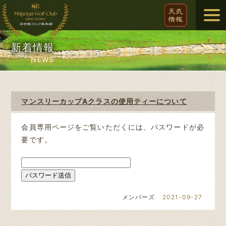
新着情報
NEWS
マンスリーカップAクラスの使用ティーについて
会員専用ページをご覧いただくには、パスワードが必
要です。
メンバーズ
2021-09-27