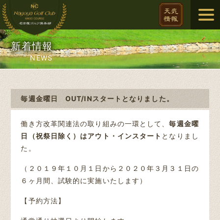
新着情報
NEWS
毎週金曜日 OUT/INスタートとなりました。
働き方改革関連法の取り組みの一環として、
毎週金曜
日（祝祭日除く）はアウト・インスタート
となりまし
た。
（２０１９年１０月１日から２０２０年３月３１日の
６ヶ月間、試験的に実施いたします）
【予約方法】