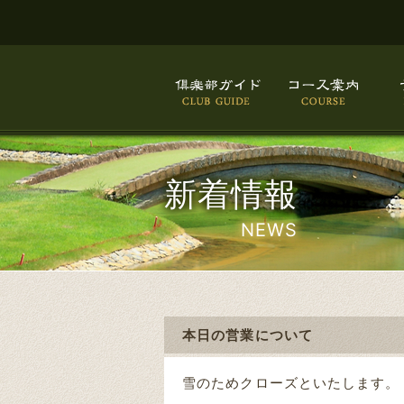
新着情報
NEWS
本日の営業について
雪のためクローズといたします。