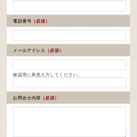
電話番号
（必須）
メールアドレス
（必須）
確認用に再度入力してください。
お問合せ内容
（必須）