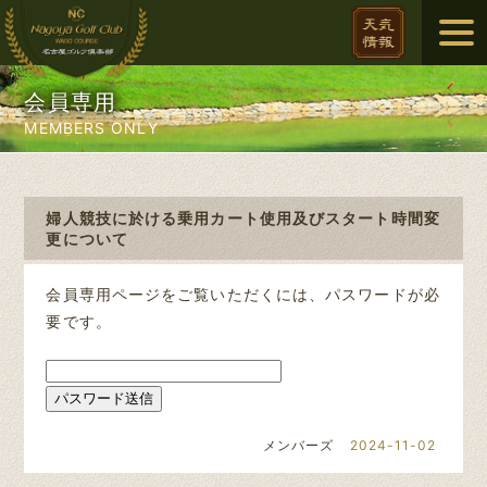
会員専用
MEMBERS ONLY
婦人競技に於ける乗用カート使用及びスタート時間変
更について
会員専用ページをご覧いただくには、パスワードが必
要です。
メンバーズ
2024-11-02